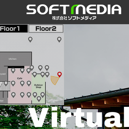
Virtua