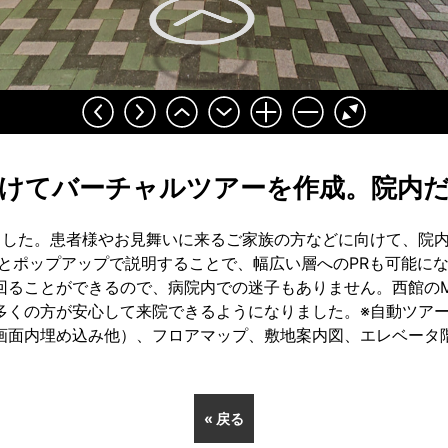
けてバーチャルツアーを作成。院内
ました。患者様やお見舞いに来るご家族の方などに向けて、院
像とポップアップで説明することで、幅広い層へのPRも可能に
回ることができるので、病院内での迷子もありません。西館のM
多くの方が安心して来院できるようになりました。※自動ツア
画面内埋め込み他）、フロアマップ、敷地案内図、エレベータ
« 戻る