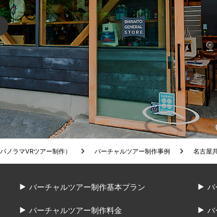
度パノラマVRツアー制作）
バーチャルツアー制作事例
名古屋共
バーチャルツアー制作基本プラン
バ
バーチャルツアー制作料金
バ