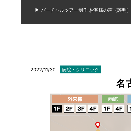
バーチャルツアー制作 お客様の声（評判
2022/11/30
病院・クリニック
名