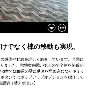
だけでなく棟の移動も実現。
内の設備や動線を詳しく紹介しています。全国に
なりました。敷地案内図があるので全体を俯瞰か
RI室では部屋の壁に動画を埋め込むなどギミッ
ーボタンではポップアップオプションを紹介して
階層切り替えボタン】