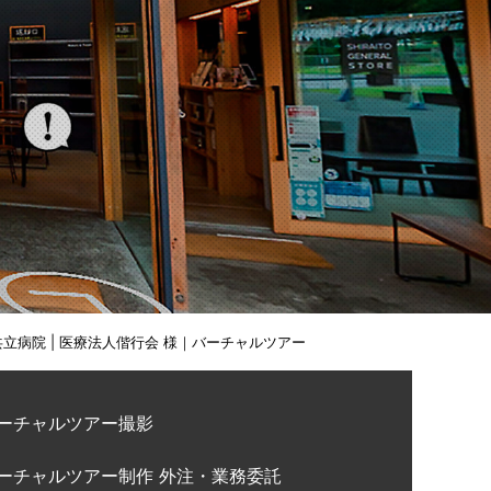
立病院 | 医療法人偕行会 様｜バーチャルツアー
ーチャルツアー撮影
ーチャルツアー制作 外注・業務委託