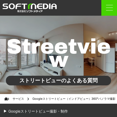
Streetvie
w
ストリートビューのよくある質問
サービス
Googleストリートビュー（インドアビュー）360°パノラマ撮影
Googleストリートビュー撮影・制作