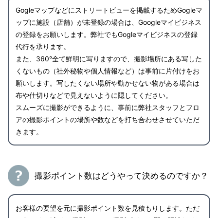
Gogleマップなどにストリートビューを掲載するためGogleマ
ップに施設（店舗）が未登録の場合は、Googleマイビジネス
の登録をお願いします。弊社でもGogleマイビジネスの登録
代行を承ります。
また、360°全て鮮明に写りますので、撮影場所にある写した
くないもの（社外秘物や個人情報など）は事前に片付けをお
願いします。写したくない場所や動かせない物がある場合は
布や仕切りなどで見えないように隠してください。
スムーズに撮影ができるように、事前に弊社スタッフとフロ
アの撮影ポイントの場所や数などを打ち合わせさせていただ
きます。
撮影ポイント数はどうやって決めるのですか？
お客様の要望を元に撮影ポイント数を見積もりします。ただ