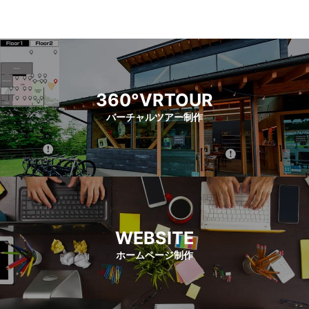
360°VRTOUR
バーチャルツアー制作
WEBSITE
ホームページ制作