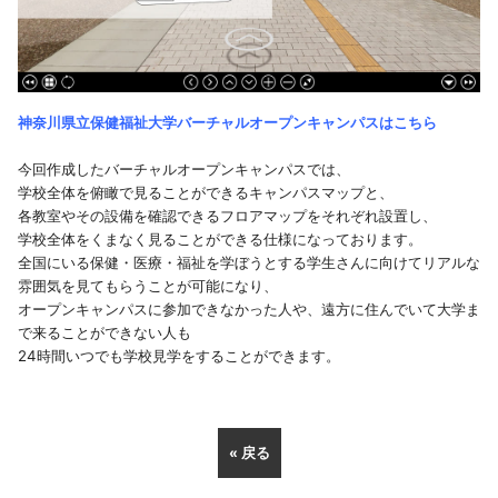
神奈川県立保健福祉大学バーチャルオープンキャンパスはこちら
今回作成したバーチャルオープンキャンパスでは、
学校全体を俯瞰で見ることができるキャンパスマップと、
各教室やその設備を確認できるフロアマップをそれぞれ設置し、
学校全体をくまなく見ることができる仕様になっております。
全国にいる保健・医療・福祉を学ぼうとする学生さんに向けてリアルな
雰囲気を見てもらうことが可能になり、
オープンキャンパスに参加できなかった人や、遠方に住んでいて大学ま
で来ることができない人も
24時間いつでも学校見学をすることができます。
« 戻る